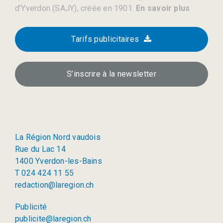
d’Yverdon (SAJY), créée en 1901.
En savoir plus
Tarifs publicitaires
S’inscrire à la newsletter
La Région Nord vaudois
Rue du Lac 14
1400 Yverdon-les-Bains
T 024 424 11 55
redaction@laregion.ch
Publicité
publicite@laregion.ch