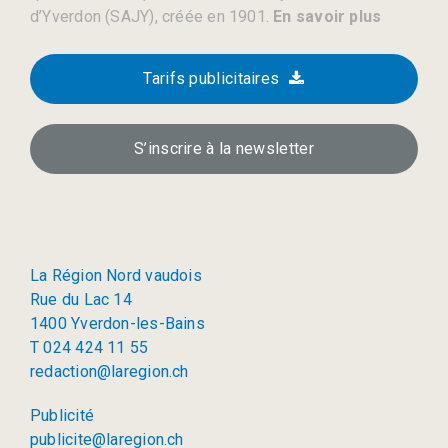
d’Yverdon (SAJY), créée en 1901.
En savoir plus
Tarifs publicitaires
S’inscrire à la newsletter
La Région Nord vaudois
Rue du Lac 14
1400 Yverdon-les-Bains
T 024 424 11 55
redaction@laregion.ch
Publicité
publicite@laregion.ch