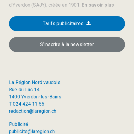
d’Yverdon (SAJY), créée en 1901.
En savoir plus
Tarifs publicitaires
S’inscrire à la newsletter
La Région Nord vaudois
Rue du Lac 14
1400 Yverdon-les-Bains
T 024 424 11 55
redaction@laregion.ch
Publicité
publicite@laregion.ch