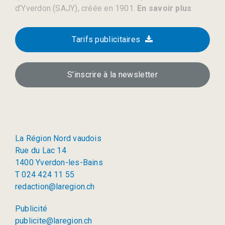
d’Yverdon (SAJY), créée en 1901.
En savoir plus
Tarifs publicitaires
S’inscrire à la newsletter
La Région Nord vaudois
Rue du Lac 14
1400 Yverdon-les-Bains
T 024 424 11 55
redaction@laregion.ch
Publicité
publicite@laregion.ch