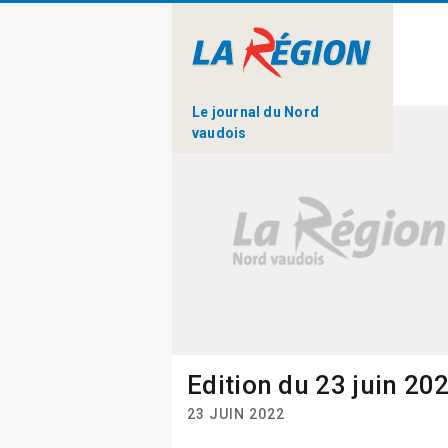
Le journal du Nord
vaudois
Edition du 23 juin 20
23 JUIN 2022