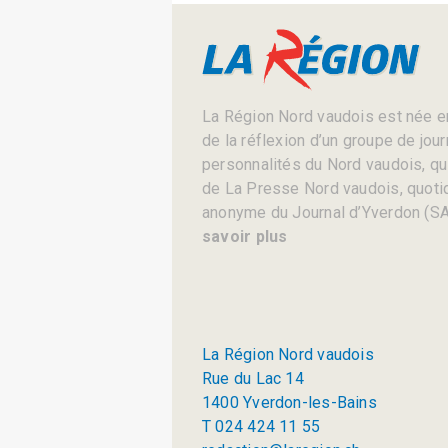
La Région Nord vaudois est née en
de la réflexion d’un groupe de jou
personnalités du Nord vaudois, qui 
de La Presse Nord vaudois, quotid
anonyme du Journal d’Yverdon (SA
savoir plus
La Région Nord vaudois
Rue du Lac 14
1400 Yverdon-les-Bains
T 024 424 11 55