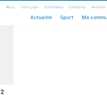
Abos
Tarifs pubs
Partenaires
Entreprise
Archives
Actualité
Sport
Ma comm
22