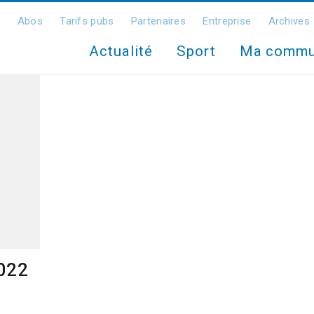
Abos
Tarifs pubs
Partenaires
Entreprise
Archives
Actualité
Sport
Ma comm
2022