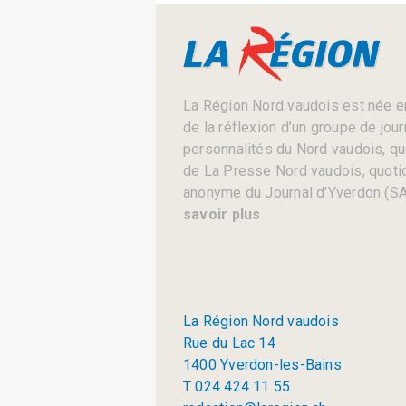
La Région Nord vaudois est née en
de la réflexion d’un groupe de jou
personnalités du Nord vaudois, qui 
de La Presse Nord vaudois, quotid
anonyme du Journal d’Yverdon (SA
savoir plus
La Région Nord vaudois
Rue du Lac 14
1400 Yverdon-les-Bains
T 024 424 11 55