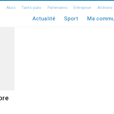
Abos
Tarifs pubs
Partenaires
Entreprise
Archives
Actualité
Sport
Ma comm
bre