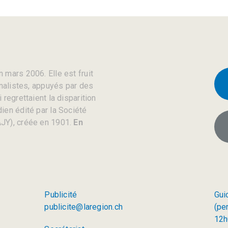
 mars 2006. Elle est fruit
rnalistes, appuyés par des
regrettaient la disparition
ien édité par la Société
JY), créée en 1901.
En
Publicité
Gui
publicite@laregion.ch
(pe
12h