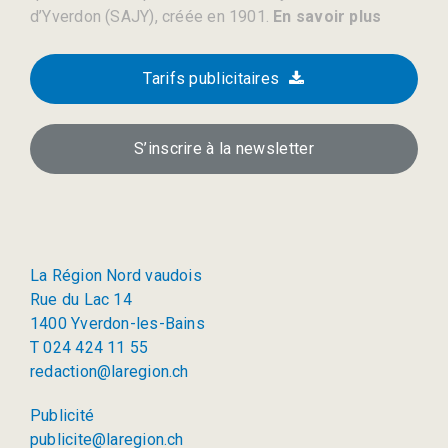
d’Yverdon (SAJY), créée en 1901.
En savoir plus
Tarifs publicitaires
S’inscrire à la newsletter
La Région Nord vaudois
Rue du Lac 14
1400 Yverdon-les-Bains
T 024 424 11 55
redaction@laregion.ch
Publicité
publicite@laregion.ch