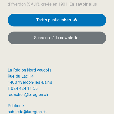
d’Yverdon (SAJY), créée en 1901.
En savoir plus
Tarifs publicitaires
S’inscrire à la newsletter
La Région Nord vaudois
Rue du Lac 14
1400 Yverdon-les-Bains
T 024 424 11 55
redaction@laregion.ch
Publicité
publicite@laregion.ch