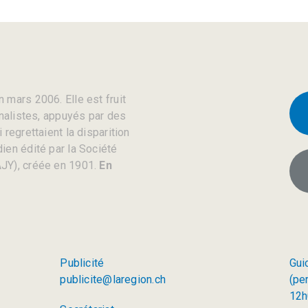
 mars 2006. Elle est fruit
rnalistes, appuyés par des
regrettaient la disparition
ien édité par la Société
JY), créée en 1901.
En
Publicité
Gui
publicite@laregion.ch
(pe
12h