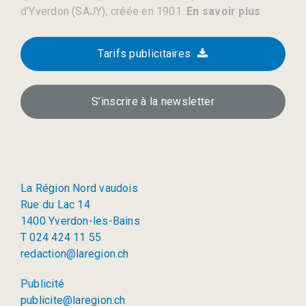
d’Yverdon (SAJY), créée en 1901.
En savoir plus
Tarifs publicitaires
S’inscrire à la newsletter
La Région Nord vaudois
Rue du Lac 14
1400 Yverdon-les-Bains
T 024 424 11 55
redaction@laregion.ch
Publicité
publicite@laregion.ch