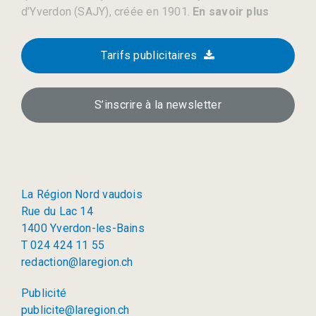
d’Yverdon (SAJY), créée en 1901.
En savoir plus
Tarifs publicitaires
S’inscrire à la newsletter
La Région Nord vaudois
Rue du Lac 14
1400 Yverdon-les-Bains
T 024 424 11 55
redaction@laregion.ch
Publicité
publicite@laregion.ch