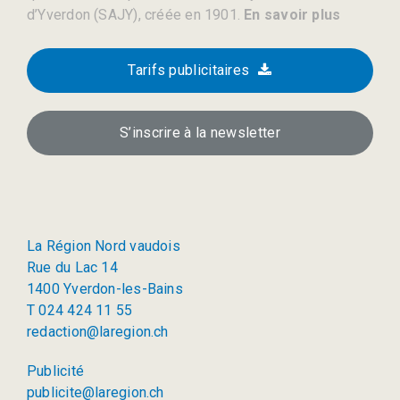
d’Yverdon (SAJY), créée en 1901.
En savoir plus
Tarifs publicitaires
S’inscrire à la newsletter
La Région Nord vaudois
Rue du Lac 14
1400 Yverdon-les-Bains
T 024 424 11 55
redaction@laregion.ch
Publicité
publicite@laregion.ch