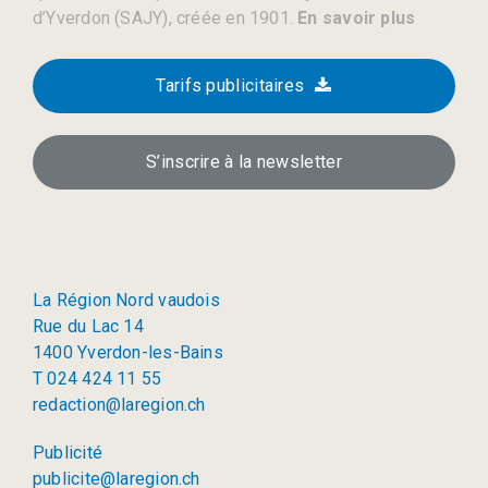
d’Yverdon (SAJY), créée en 1901.
En savoir plus
Tarifs publicitaires
S’inscrire à la newsletter
La Région Nord vaudois
Rue du Lac 14
1400 Yverdon-les-Bains
T 024 424 11 55
redaction@laregion.ch
Publicité
publicite@laregion.ch