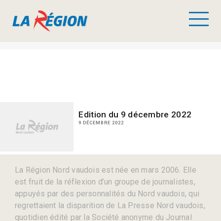
Edition du 9 décembre 2022
9 DÉCEMBRE 2022
La Région Nord vaudois est née en mars 2006. Elle
est fruit de la réflexion d’un groupe de journalistes,
appuyés par des personnalités du Nord vaudois, qui
regrettaient la disparition de La Presse Nord vaudois,
quotidien édité par la Société anonyme du Journal