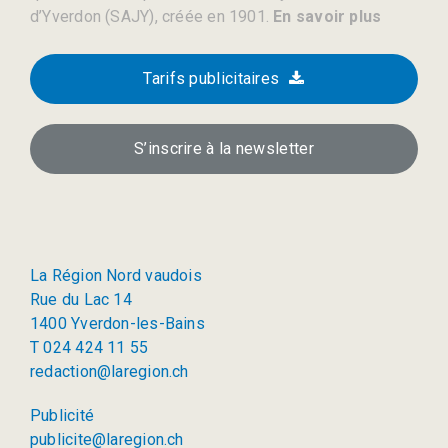
d’Yverdon (SAJY), créée en 1901.
En savoir plus
Tarifs publicitaires
S’inscrire à la newsletter
La Région Nord vaudois
Rue du Lac 14
1400 Yverdon-les-Bains
T 024 424 11 55
redaction@laregion.ch
Publicité
publicite@laregion.ch