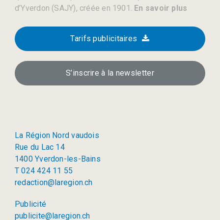
d’Yverdon (SAJY), créée en 1901.
En savoir plus
Tarifs publicitaires
S’inscrire à la newsletter
La Région Nord vaudois
Rue du Lac 14
1400 Yverdon-les-Bains
T 024 424 11 55
redaction@laregion.ch
Publicité
publicite@laregion.ch