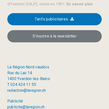
d’Yverdon (SAJY), créée en 1901.
En savoir plus
Tarifs publicitaires
S’inscrire à la newsletter
La Région Nord vaudois
Rue du Lac 14
1400 Yverdon-les-Bains
T 024 424 11 55
redaction@laregion.ch
Publicité
publicite@laregion.ch