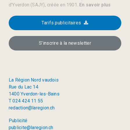
d’Yverdon (SAJY), créée en 1901.
En savoir plus
Tarifs publicitaires
S’inscrire à la newsletter
La Région Nord vaudois
Rue du Lac 14
1400 Yverdon-les-Bains
T 024 424 11 55
redaction@laregion.ch
Publicité
publicite@laregion.ch