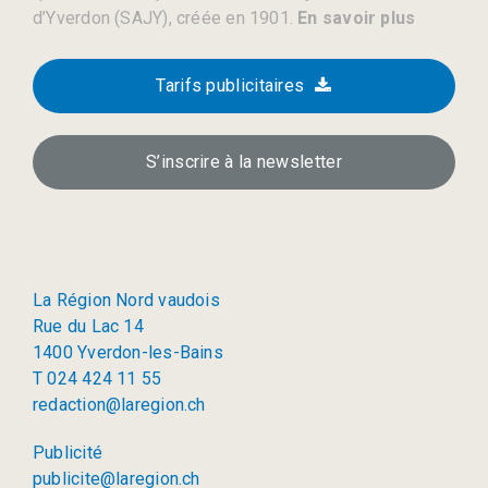
d’Yverdon (SAJY), créée en 1901.
En savoir plus
Tarifs publicitaires
S’inscrire à la newsletter
La Région Nord vaudois
Rue du Lac 14
1400 Yverdon-les-Bains
T 024 424 11 55
redaction@laregion.ch
Publicité
publicite@laregion.ch