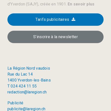
d’Yverdon (SAJY), créée en 1901.
En savoir plus
Tarifs publicitaires
S’inscrire à la newsletter
La Région Nord vaudois
Rue du Lac 14
1400 Yverdon-les-Bains
T 024 424 11 55
redaction@laregion.ch
Publicité
publicite@laregion.ch