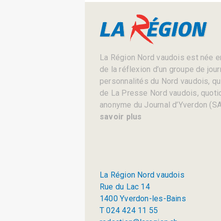
La Région Nord vaudois est née en
de la réflexion d’un groupe de jou
personnalités du Nord vaudois, qui 
de La Presse Nord vaudois, quotid
anonyme du Journal d’Yverdon (SA
savoir plus
La Région Nord vaudois
Rue du Lac 14
1400 Yverdon-les-Bains
T 024 424 11 55