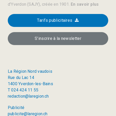
d’Yverdon (SAJY), créée en 1901.
En savoir plus
Tarifs publicitaires
S’inscrire à la newsletter
La Région Nord vaudois
Rue du Lac 14
1400 Yverdon-les-Bains
T 024 424 11 55
redaction@laregion.ch
Publicité
publicite@laregion.ch