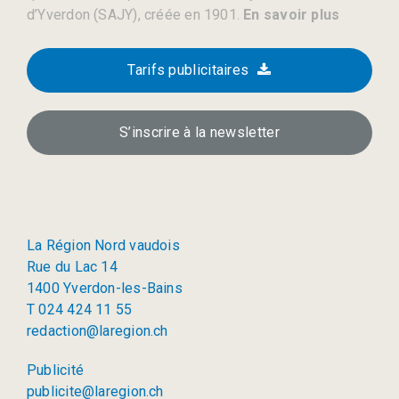
d’Yverdon (SAJY), créée en 1901.
En savoir plus
Tarifs publicitaires
S’inscrire à la newsletter
La Région Nord vaudois
Rue du Lac 14
1400 Yverdon-les-Bains
T 024 424 11 55
redaction@laregion.ch
Publicité
publicite@laregion.ch