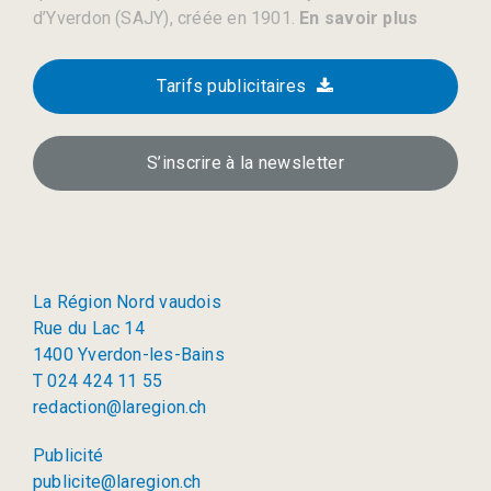
d’Yverdon (SAJY), créée en 1901.
En savoir plus
Tarifs publicitaires
S’inscrire à la newsletter
La Région Nord vaudois
Rue du Lac 14
1400 Yverdon-les-Bains
T 024 424 11 55
redaction@laregion.ch
Publicité
publicite@laregion.ch