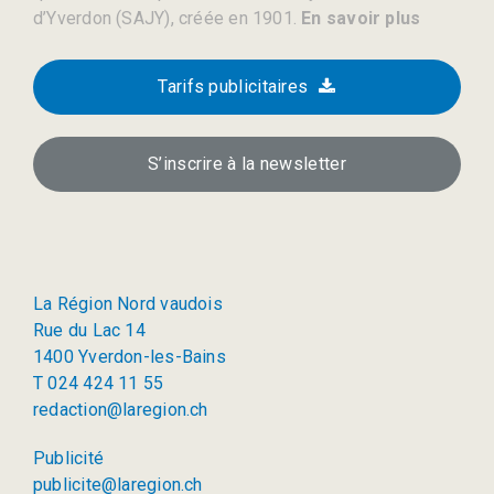
d’Yverdon (SAJY), créée en 1901.
En savoir plus
Tarifs publicitaires
S’inscrire à la newsletter
La Région Nord vaudois
Rue du Lac 14
1400 Yverdon-les-Bains
T 024 424 11 55
redaction@laregion.ch
Publicité
publicite@laregion.ch