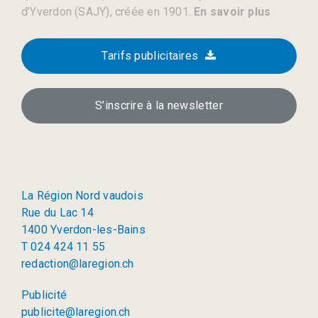
d’Yverdon (SAJY), créée en 1901.
En savoir plus
Tarifs publicitaires
S’inscrire à la newsletter
La Région Nord vaudois
Rue du Lac 14
1400 Yverdon-les-Bains
T 024 424 11 55
redaction@laregion.ch
Publicité
publicite@laregion.ch