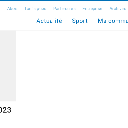
Abos
Tarifs pubs
Partenaires
Entreprise
Archives
Actualité
Sport
Ma comm
2023