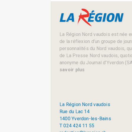
La Région Nord vaudois est née en
de la réflexion d’un groupe de jou
personnalités du Nord vaudois, qui 
de La Presse Nord vaudois, quotid
anonyme du Journal d’Yverdon (SA
savoir plus
La Région Nord vaudois
Rue du Lac 14
1400 Yverdon-les-Bains
T 024 424 11 55