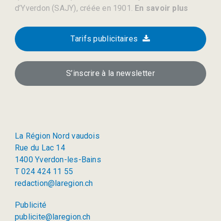
d’Yverdon (SAJY), créée en 1901.
En savoir plus
Tarifs publicitaires
S’inscrire à la newsletter
La Région Nord vaudois
Rue du Lac 14
1400 Yverdon-les-Bains
T 024 424 11 55
redaction@laregion.ch
Publicité
publicite@laregion.ch