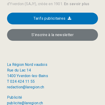
d’Yverdon (SAJY), créée en 1901.
En savoir plus
Tarifs publicitaires
S’inscrire à la newsletter
La Région Nord vaudois
Rue du Lac 14
1400 Yverdon-les-Bains
T 024 424 11 55
redaction@laregion.ch
Publicité
publicite@laregion.ch