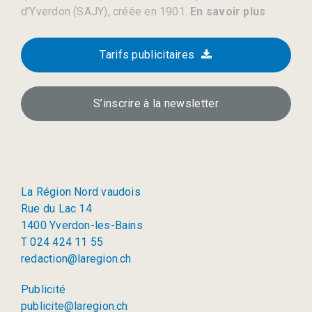
d’Yverdon (SAJY), créée en 1901.
En savoir plus
Tarifs publicitaires
S’inscrire à la newsletter
La Région Nord vaudois
Rue du Lac 14
1400 Yverdon-les-Bains
T 024 424 11 55
redaction@laregion.ch
Publicité
publicite@laregion.ch