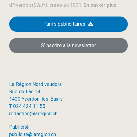
d’Yverdon (SAJY), créée en 1901.
En savoir plus
Tarifs publicitaires
S’inscrire à la newsletter
La Région Nord vaudois
Rue du Lac 14
1400 Yverdon-les-Bains
T 024 424 11 55
redaction@laregion.ch
Publicité
publicite@laregion.ch