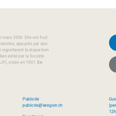
 mars 2006. Elle est fruit
rnalistes, appuyés par des
regrettaient la disparition
ien édité par la Société
JY), créée en 1901.
En
Publicité
Gui
publicite@laregion.ch
(pe
12h