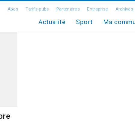
Abos
Tarifs pubs
Partenaires
Entreprise
Archives
Actualité
Sport
Ma comm
bre