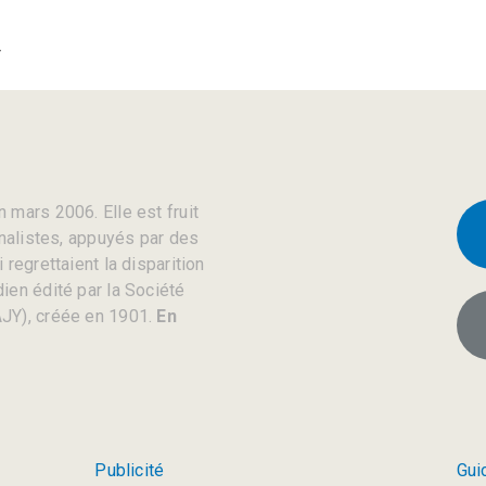
4
 mars 2006. Elle est fruit
rnalistes, appuyés par des
regrettaient la disparition
ien édité par la Société
JY), créée en 1901.
En
Publicité
Gui