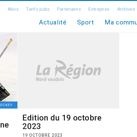
Abos
Tarifs pubs
Partenaires
Entreprise
Archives
Actualité
Sport
Ma comm
OCKEY
Edition du 19 octobre
 ne
2023
19 OCTOBRE 2023