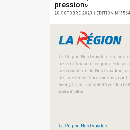
pression»
20 OCTOBRE 2023 | EDITION N°356
La Région Nord vaudois est née en
de la réflexion d’un groupe de jou
personnalités du Nord vaudois, qui 
de La Presse Nord vaudois, quotid
anonyme du Journal d’Yverdon (SA
savoir plus
La Région Nord vaudois