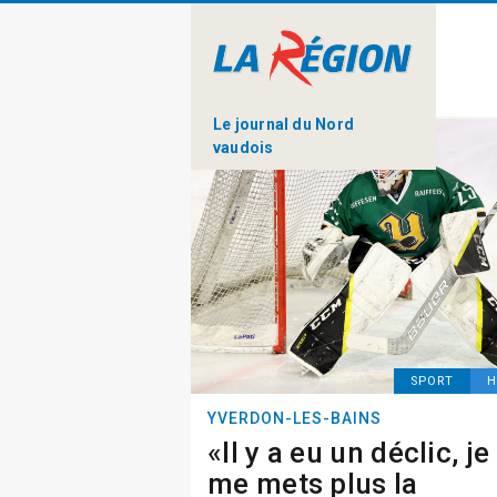
Le journal du Nord
vaudois
SPORT
H
YVERDON-LES-BAINS
«Il y a eu un déclic, je
me mets plus la