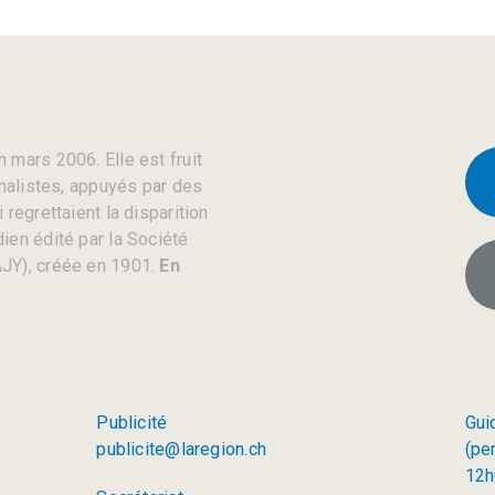
 mars 2006. Elle est fruit
rnalistes, appuyés par des
regrettaient la disparition
ien édité par la Société
JY), créée en 1901.
En
Publicité
Gui
publicite@laregion.ch
(pe
12h