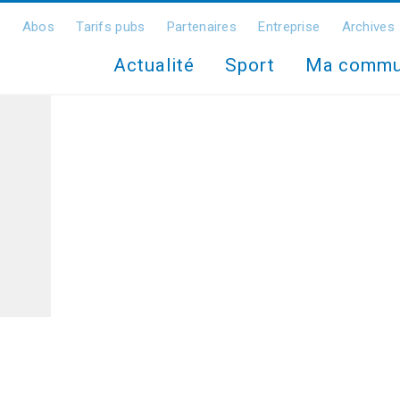
Abos
Tarifs pubs
Partenaires
Entreprise
Archives
Actualité
Sport
Ma comm