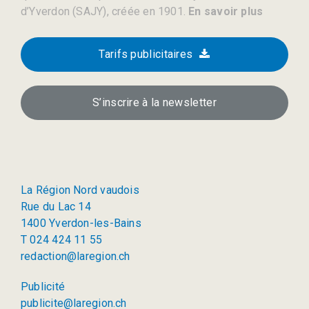
d’Yverdon (SAJY), créée en 1901.
En savoir plus
Tarifs publicitaires
S’inscrire à la newsletter
La Région Nord vaudois
Rue du Lac 14
1400 Yverdon-les-Bains
T 024 424 11 55
redaction@laregion.ch
Publicité
publicite@laregion.ch