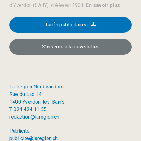
d’Yverdon (SAJY), créée en 1901.
En savoir plus
Tarifs publicitaires
S’inscrire à la newsletter
La Région Nord vaudois
Rue du Lac 14
1400 Yverdon-les-Bains
T 024 424 11 55
redaction@laregion.ch
Publicité
publicite@laregion.ch