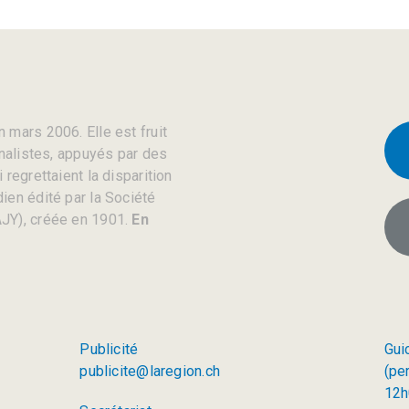
 mars 2006. Elle est fruit
rnalistes, appuyés par des
regrettaient la disparition
ien édité par la Société
JY), créée en 1901.
En
Publicité
Gui
publicite@laregion.ch
(pe
12h