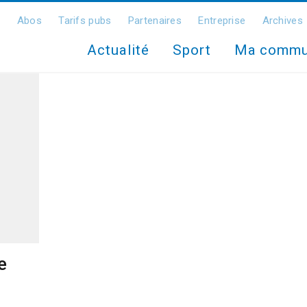
Abos
Tarifs pubs
Partenaires
Entreprise
Archives
Actualité
Sport
Ma comm
e