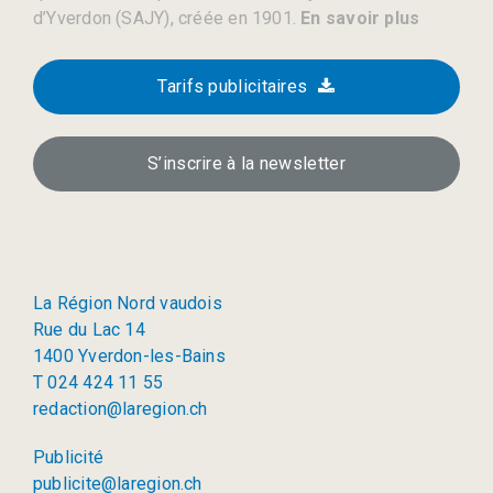
d’Yverdon (SAJY), créée en 1901.
En savoir plus
Tarifs publicitaires
S’inscrire à la newsletter
La Région Nord vaudois
Rue du Lac 14
1400 Yverdon-les-Bains
T 024 424 11 55
redaction@laregion.ch
Publicité
publicite@laregion.ch