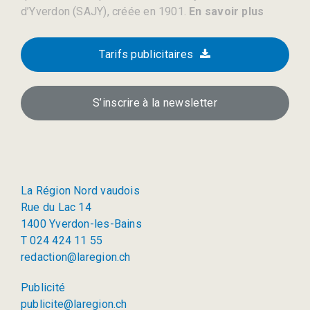
d’Yverdon (SAJY), créée en 1901.
En savoir plus
Tarifs publicitaires
S’inscrire à la newsletter
La Région Nord vaudois
Rue du Lac 14
1400 Yverdon-les-Bains
T 024 424 11 55
redaction@laregion.ch
Publicité
publicite@laregion.ch