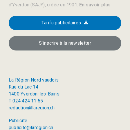
d’Yverdon (SAJY), créée en 1901.
En savoir plus
Tarifs publicitaires
S’inscrire à la newsletter
La Région Nord vaudois
Rue du Lac 14
1400 Yverdon-les-Bains
T 024 424 11 55
redaction@laregion.ch
Publicité
publicite@laregion.ch