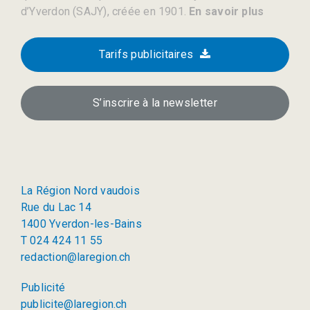
d’Yverdon (SAJY), créée en 1901.
En savoir plus
Tarifs publicitaires
S’inscrire à la newsletter
La Région Nord vaudois
Rue du Lac 14
1400 Yverdon-les-Bains
T 024 424 11 55
redaction@laregion.ch
Publicité
publicite@laregion.ch