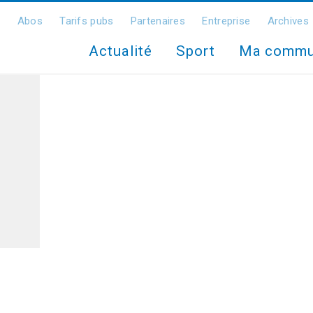
Abos
Tarifs pubs
Partenaires
Entreprise
Archives
Actualité
Sport
Ma comm