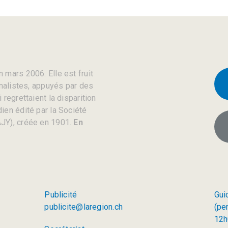
 mars 2006. Elle est fruit
rnalistes, appuyés par des
regrettaient la disparition
ien édité par la Société
JY), créée en 1901.
En
Publicité
Gui
publicite@laregion.ch
(pe
12h