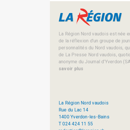
La Région Nord vaudois est née en
de la réflexion d’un groupe de jou
personnalités du Nord vaudois, qui 
de La Presse Nord vaudois, quotid
anonyme du Journal d’Yverdon (SA
savoir plus
La Région Nord vaudois
Rue du Lac 14
1400 Yverdon-les-Bains
T 024 424 11 55