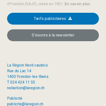
d’Yverdon (SAJY), créée en 1901.
En savoir plus
Tarifs publicitaires
S’inscrire à la newsletter
La Région Nord vaudois
Rue du Lac 14
1400 Yverdon-les-Bains
T 024 424 11 55
redaction@laregion.ch
Publicité
publicite@laregion.ch