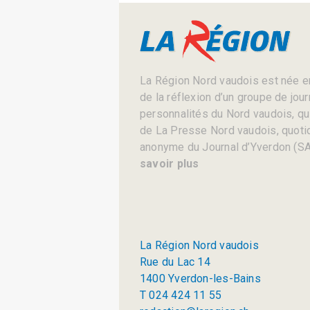
La Région Nord vaudois est née en
de la réflexion d’un groupe de jou
personnalités du Nord vaudois, qui 
de La Presse Nord vaudois, quotid
anonyme du Journal d’Yverdon (SA
savoir plus
La Région Nord vaudois
Rue du Lac 14
1400 Yverdon-les-Bains
T 024 424 11 55