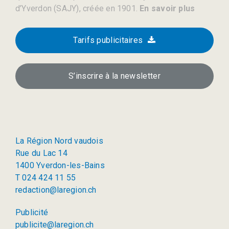
d’Yverdon (SAJY), créée en 1901.
En savoir plus
Tarifs publicitaires
S’inscrire à la newsletter
La Région Nord vaudois
Rue du Lac 14
1400 Yverdon-les-Bains
T 024 424 11 55
redaction@laregion.ch
Publicité
publicite@laregion.ch