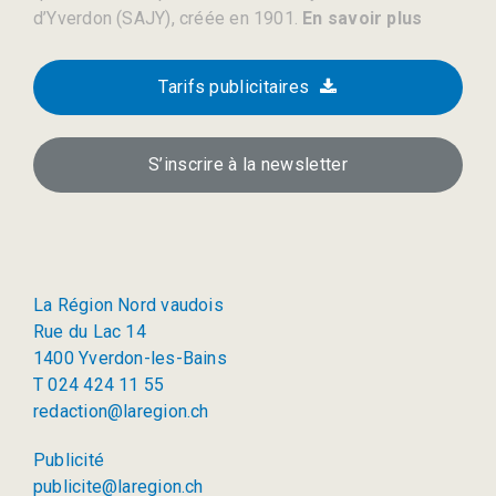
d’Yverdon (SAJY), créée en 1901.
En savoir plus
Tarifs publicitaires
S’inscrire à la newsletter
La Région Nord vaudois
Rue du Lac 14
1400 Yverdon-les-Bains
T 024 424 11 55
redaction@laregion.ch
Publicité
publicite@laregion.ch