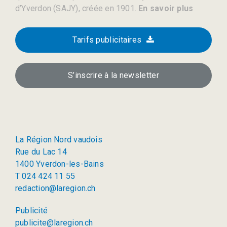
d’Yverdon (SAJY), créée en 1901.
En savoir plus
Tarifs publicitaires
S’inscrire à la newsletter
La Région Nord vaudois
Rue du Lac 14
1400 Yverdon-les-Bains
T 024 424 11 55
redaction@laregion.ch
Publicité
publicite@laregion.ch