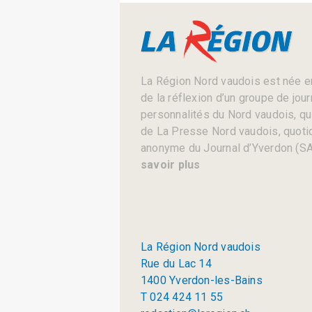
La Région Nord vaudois est née en
de la réflexion d’un groupe de jou
personnalités du Nord vaudois, qui 
de La Presse Nord vaudois, quotid
anonyme du Journal d’Yverdon (SA
savoir plus
La Région Nord vaudois
Rue du Lac 14
1400 Yverdon-les-Bains
T 024 424 11 55