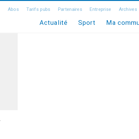
Abos
Tarifs pubs
Partenaires
Entreprise
Archives
Actualité
Sport
Ma comm
4