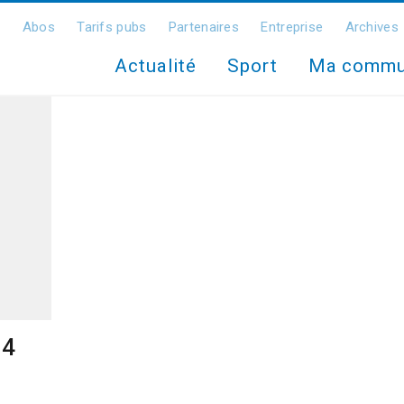
Abos
Tarifs pubs
Partenaires
Entreprise
Archives
Actualité
Sport
Ma comm
24