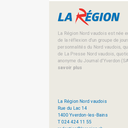
La Région Nord vaudois est née en
de la réflexion d’un groupe de jou
personnalités du Nord vaudois, qui 
de La Presse Nord vaudois, quotid
anonyme du Journal d’Yverdon (SA
savoir plus
La Région Nord vaudois
Rue du Lac 14
1400 Yverdon-les-Bains
T 024 424 11 55